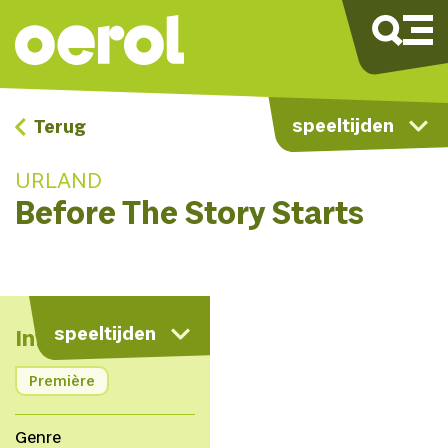
speeltijden
Terug
URLAND
Before The Story Starts
kaart
speeltijden
Info
Première
Genre