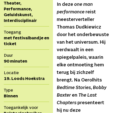
Theater,
In deze
one man
Performance,
performance
reist
Geluidskunst,
meesterverteller
Interdisciplinair
Thomas Dudkiewicz
Toegang
door het onderbewuste
met festivalbandje en
van het universum. Hij
ticket
verdwaalt in een
Duur
spiegelpaleis, waarin
90 minuten
elke ontmoeting hem
terug bij zichzelf
Locatie
19. Loods Hoekstra
brengt. Na Oerolhits
Bedtime Stories
,
Bobby
Type
Baxter
en
The Last
Binnen
Chapters
presenteert
Toegankelijk voor
hij nu deze