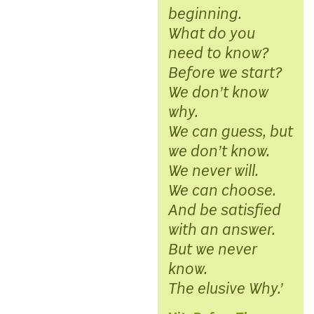
beginning.
What do you
need to know?
Before we start?
We don’t know
why.
We can guess, but
we don’t know.
We never will.
We can choose.
And be satisfied
with an answer.
But we never
know.
The elusive Why.