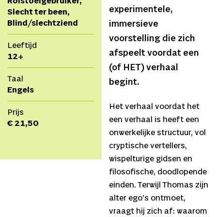
Rolstoelgebruiker,
experimentele,
Slecht ter been,
Blind/slechtziend
immersieve
voorstelling die zich
Leeftijd
afspeelt voordat een
12+
(of HET) verhaal
Taal
begint.
Engels
Het verhaal voordat het
Prijs
een verhaal is heeft een
€ 21,50
onwerkelijke structuur, vol
cryptische vertellers,
wispelturige gidsen en
filosofische, doodlopende
einden. Terwijl Thomas zijn
alter ego’s ontmoet,
vraagt hij zich af: waarom