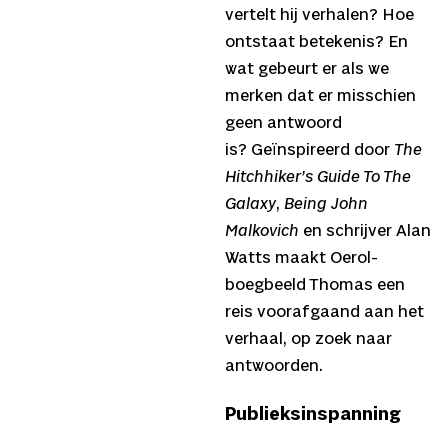
vertelt hij verhalen? Hoe
ontstaat betekenis? En
wat gebeurt er als we
merken dat er misschien
geen antwoord
is? Geïnspireerd door
The
Hitchhiker’s Guide To The
Galaxy
,
Being John
Malkovich
en schrijver Alan
Watts maakt Oerol-
boegbeeld Thomas een
reis voorafgaand aan het
verhaal, op zoek naar
antwoorden.
Publieksinspanning