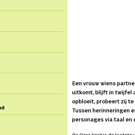
Een vrouw wiens partner
uitkomt, blijft in twijfe
opbloeit, probeert zij t
nd
Tussen herinneringen 
personages via taal en 