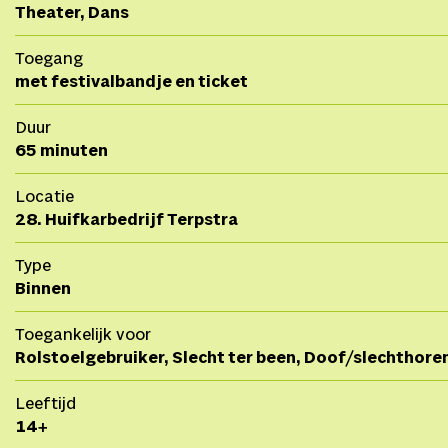
Theater, Dans
Toegang
met festivalbandje en ticket
Duur
65 minuten
Locatie
28. Huifkarbedrijf Terpstra
Type
Binnen
Toegankelijk voor
Rolstoelgebruiker, Slecht ter been, Doof/slechthore
Leeftijd
14+