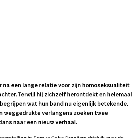
 na een lange relatie voor zijn homoseksualiteit
l achter. Terwijl hij zichzelf herontdekt en helemaal
e begrijpen wat hun band nu eigenlijk betekende.
en weggedrukte verlangens zoeken twee
dans naar een nieuw verhaal.