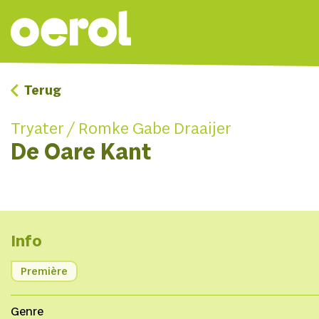
Terug
Tryater / Romke Gabe Draaijer
De Oare Kant
Info
Première
Genre