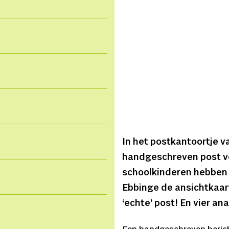
In het postkantoortje 
handgeschreven post ve
schoolkinderen hebben
Ebbinge de ansichtkaar
‘echte’ post! En vier an