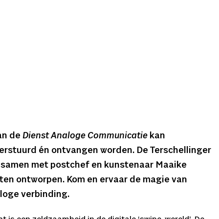
van de
Dienst Analoge Communicatie
kan
rstuurd én ontvangen worden. De Terschellinger
 samen met postchef en kunstenaar Maaike
ten ontworpen. Kom en ervaar de magie van
aloge verbinding.