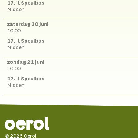
17. 't Speulbos
Midden
zaterdag 20 juni
10:00
17. 't Speulbos
Midden
zondag 21 juni
10:00
17. 't Speulbos
Midden
© 2026 Oerol