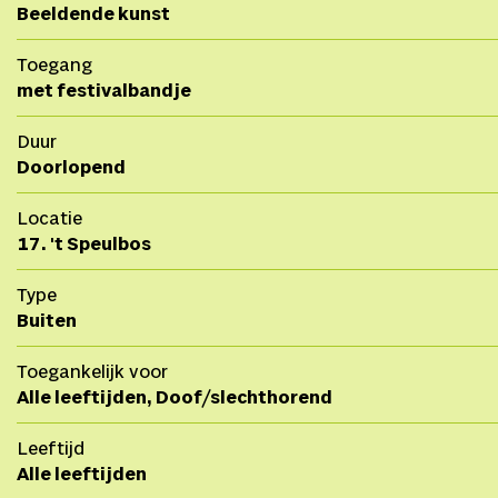
Beeldende kunst
Toegang
met festivalbandje
Duur
Doorlopend
Locatie
17. 't Speulbos
Type
Buiten
Toegankelijk voor
Alle leeftijden, Doof/slechthorend
Leeftijd
Alle leeftijden