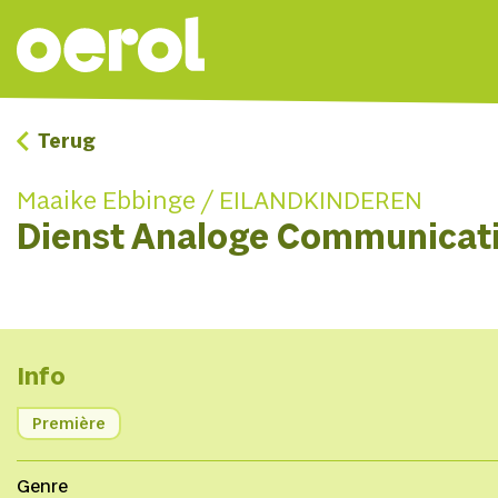
Terug
Maaike Ebbinge / EILANDKINDEREN
Dienst Analoge Communicat
Info
Première
Genre