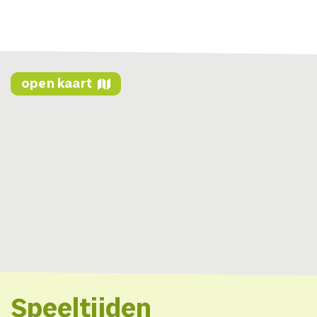
open kaart
Speeltijden