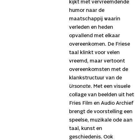
kijkt met vervreemdende
humor naar de
maatschappij waarin
verleden en heden
opvallend met elkaar
overeenkomen. De Friese
taal klinkt voor velen
vreemd, maar vertoont
overeenkomsten met de
klankstructuur van de
Ursonate
. Met een visuele
collage van beelden uit het
Fries Film en Audio Archief
brengt de voorstelling een
speelse, muzikale ode aan
taal, kunst en
geschiedenis. Ook