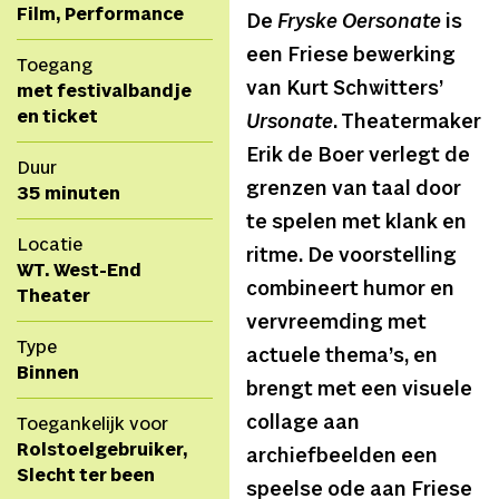
Film, Performance
De
Fryske Oersonate
is
een Friese bewerking
Toegang
van Kurt Schwitters’
met festivalbandje
en ticket
Ursonate
. Theatermaker
Erik de Boer verlegt de
Duur
grenzen van taal door
35 minuten
te spelen met klank en
Locatie
ritme. De voorstelling
WT. West-End
combineert humor en
Theater
vervreemding met
Type
actuele thema’s, en
Binnen
brengt met een visuele
collage aan
Toegankelijk voor
Rolstoelgebruiker,
archiefbeelden een
Slecht ter been
speelse ode aan Friese