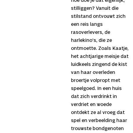
hoe doe je dat eigenlijk,
stilliggen? Vanuit die
stilstand ontvouwt zich
een reis langs
rasoverlevers, de
harlekino’s, die ze
ontmoette. Zoals Kaatje,
het achtjarige meisje dat
luidkeels zingend de kist
van haar overleden
broertje volpropt met
speelgoed. In een huis
dat zich verdrinkt in
verdriet en woede
ontdekt ze al vroeg dat
spel en verbeelding haar
trouwste bondgenoten