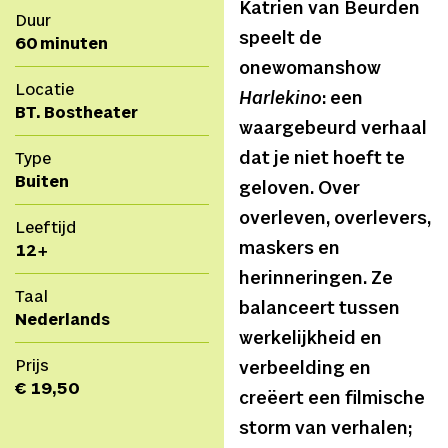
Katrien van Beurden
Duur
speelt de
60 minuten
onewomanshow
Locatie
Harlekino
: een
BT. Bostheater
waargebeurd verhaal
dat je niet hoeft te
Type
Buiten
geloven. Over
overleven, overlevers,
Leeftijd
maskers en
12+
herinneringen. Ze
Taal
balanceert tussen
Nederlands
werkelijkheid en
Prijs
verbeelding en
€ 19,50
creëert een filmische
storm van verhalen;