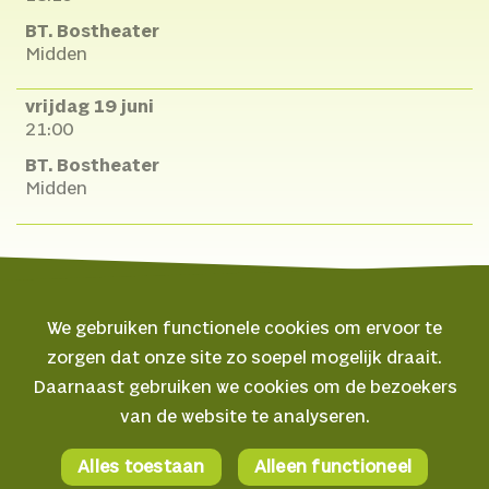
BT. Bostheater
Midden
vrijdag 19 juni
21:00
BT. Bostheater
Midden
We gebruiken functionele cookies om ervoor te
zorgen dat onze site zo soepel mogelijk draait.
© 2026 Oerol
Daarnaast gebruiken we cookies om de bezoekers
van de website te analyseren.
Veelgestelde vragen
Algemene voorwaarden
Alles toestaan
Alleen functioneel
Facebook