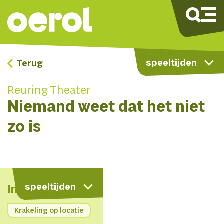
speeltijden
Terug
Reuring Theater
Niemand weet dat het niet
zo is
kaart
speeltijden
Info
Krakeling op locatie