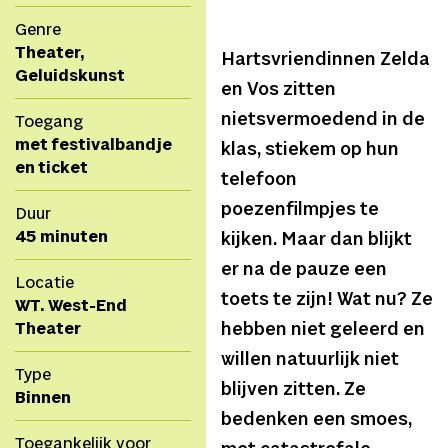
Genre
Theater,
Hartsvriendinnen Zelda
Geluidskunst
en Vos zitten
nietsvermoedend in de
Toegang
met festivalbandje
klas, stiekem op hun
en ticket
telefoon
poezenfilmpjes te
Duur
45 minuten
kijken. Maar dan blijkt
er na de pauze een
Locatie
toets te zijn! Wat nu? Ze
WT. West-End
Theater
hebben niet geleerd en
willen natuurlijk niet
Type
blijven zitten. Ze
Binnen
bedenken een smoes,
Toegankelijk voor