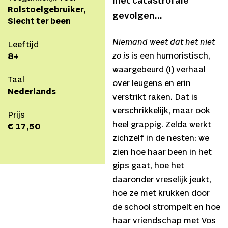
met catastrofale
Rolstoelgebruiker,
gevolgen…
Slecht ter been
Niemand weet dat het niet
Leeftijd
zo is
is een humoristisch,
8+
waargebeurd (!) verhaal
Taal
over leugens en erin
Nederlands
verstrikt raken. Dat is
verschrikkelijk, maar ook
Prijs
heel grappig. Zelda werkt
€ 17,50
zichzelf in de nesten: we
zien hoe haar been in het
gips gaat, hoe het
daaronder vreselijk jeukt,
hoe ze met krukken door
de school strompelt en hoe
haar vriendschap met Vos