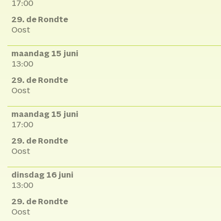
17:00
29. de Rondte
Oost
maandag 15 juni
13:00
29. de Rondte
Oost
maandag 15 juni
17:00
29. de Rondte
Oost
dinsdag 16 juni
13:00
29. de Rondte
Oost