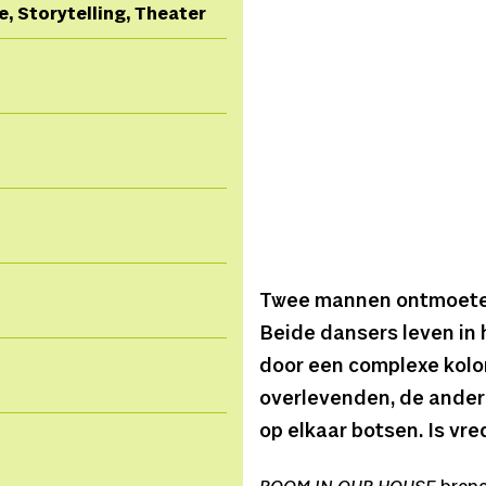
ce, Storytelling, Theater
Twee mannen ontmoeten 
Beide dansers leven in h
door een complexe kolon
overlevenden, de ander
op elkaar botsen. Is vr