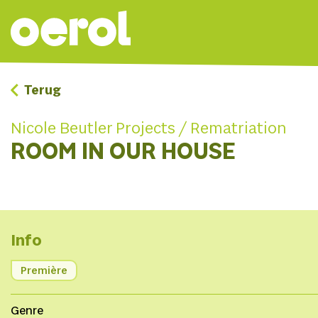
Terug
Nicole Beutler Projects / Rematriation
ROOM IN OUR HOUSE
Info
Première
Genre