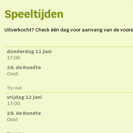
Speeltijden
Uitverkocht? Check één dag voor aanvang van de voorste
donderdag 11 juni
17:00
29. de Rondte
Oost
Try-out
vrijdag 12 juni
17:00
29. de Rondte
Oost