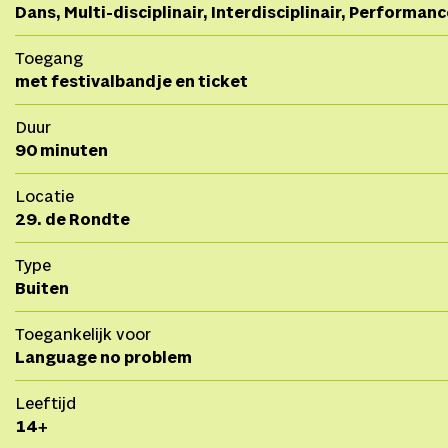
Dans, Multi-disciplinair, Interdisciplinair, Performan
Toegang
met festivalbandje en ticket
Duur
90 minuten
Locatie
29. de Rondte
Type
Buiten
Toegankelijk voor
Language no problem
Leeftijd
14+