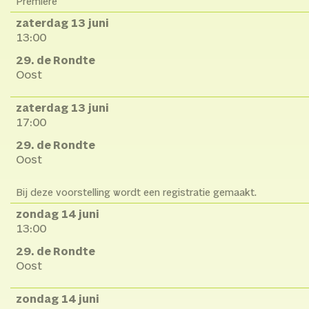
Première
zaterdag 13 juni
13:00
29. de Rondte
Oost
zaterdag 13 juni
17:00
29. de Rondte
Oost
Bij deze voorstelling wordt een registratie gemaakt.
zondag 14 juni
13:00
29. de Rondte
Oost
zondag 14 juni