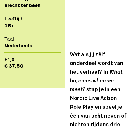
Slecht ter been
Leeftijd
18+
Taal
Nederlands
Wat als jij zélf
Prijs
onderdeel wordt van
€ 37,50
het verhaal? In
What
happens when we
meet?
stap je in een
Nordic Live Action
Role Play en speel je
één van acht neven of
nichten tijdens drie