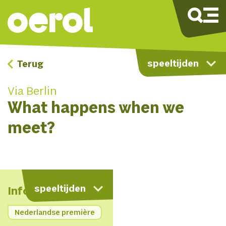
speeltijden
Terug
Via Berlin
What happens when we
meet?
kaart
speeltijden
Info
Nederlandse première