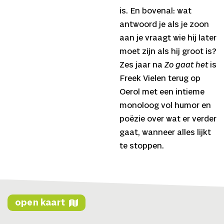
is. En bovenal: wat
antwoord je als je zoon
aan je vraagt wie hij later
moet zijn als hij groot is?
Zes jaar na
Zo gaat het
is
Freek Vielen terug op
Oerol met een intieme
monoloog vol humor en
poëzie over wat er verder
gaat, wanneer alles lijkt
te stoppen.
open kaart