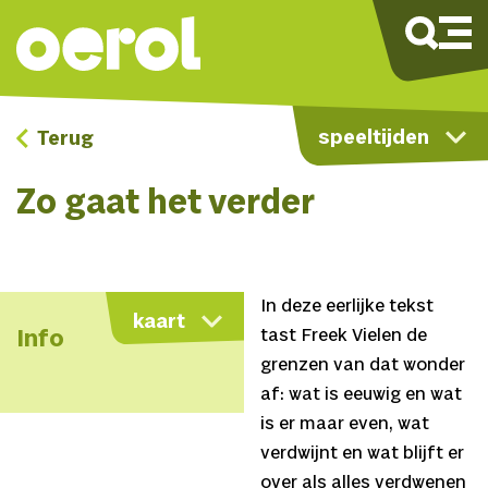
speeltijden
Terug
Zo gaat het verder
In deze eerlijke tekst
kaart
tast Freek Vielen de
Info
grenzen van dat wonder
af: wat is eeuwig en wat
is er maar even, wat
verdwijnt en wat blijft er
over als alles verdwenen