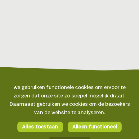
We gebruiken functionele cookies om ervoor te
zorgen dat onze site zo soepel mogelijk draait.
© 2026 Oerol
Daarnaast gebruiken we cookies om de bezoekers
van de website te analyseren.
Veelgestelde vragen
Algemene voorwaarden
Alles toestaan
Alleen functioneel
Facebook
Privacyverklaring
Instagram