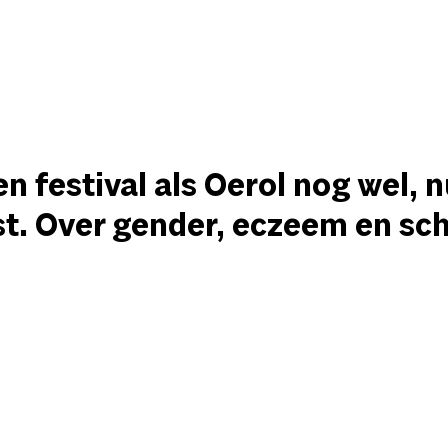
 festival als Oerol nog wel, n
nst. Over gender, eczeem en s