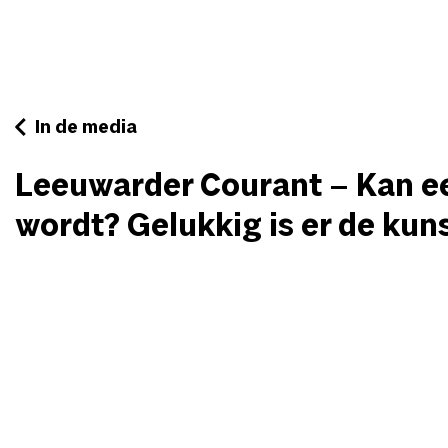
In de media
Leeuwarder Courant – Kan een
wordt? Gelukkig is er de ku