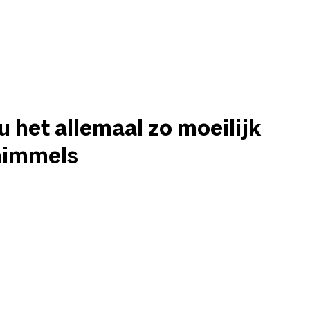
u het allemaal zo moeilijk
chimmels