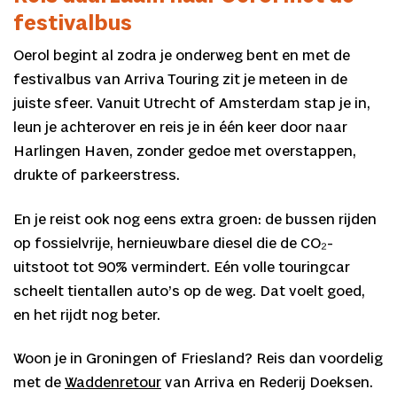
festivalbus
Oerol begint al zodra je onderweg bent en met de
festivalbus van Arriva Touring zit je meteen in de
juiste sfeer. Vanuit Utrecht of Amsterdam stap je in,
leun je achterover en reis je in één keer door naar
Harlingen Haven, zonder gedoe met overstappen,
drukte of parkeerstress.
En je reist ook nog eens extra groen: de bussen rijden
op fossielvrije, hernieuwbare diesel die de CO₂-
uitstoot tot 90% vermindert. Eén volle touringcar
scheelt tientallen auto’s op de weg. Dat voelt goed,
en het rijdt nog beter.
Woon je in Groningen of Friesland? Reis dan voordelig
met de
Waddenretour
van Arriva en Rederij Doeksen.