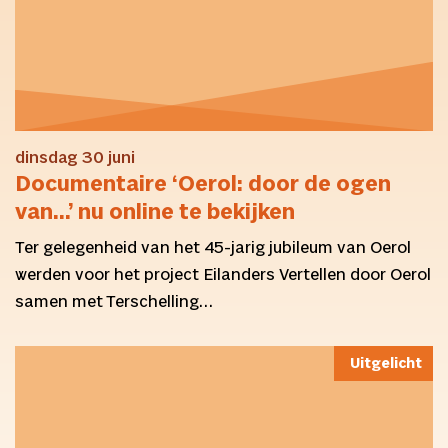
dinsdag 30 juni
Documentaire ‘Oerol: door de ogen
van…’ nu online te bekijken
Ter gelegenheid van het 45-jarig jubileum van Oerol
werden voor het project Eilanders Vertellen door Oerol
samen met Terschelling…
Uitgelicht