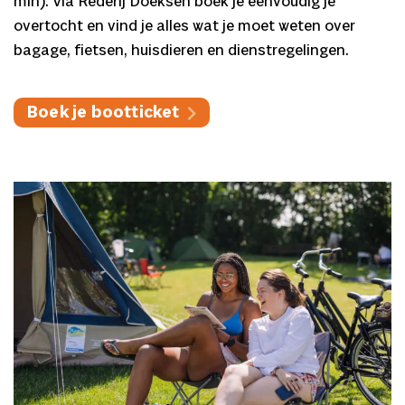
min). Via Rederij Doeksen boek je eenvoudig je
overtocht en vind je alles wat je moet weten over
bagage, fietsen, huisdieren en dienstregelingen.
Boek je bootticket