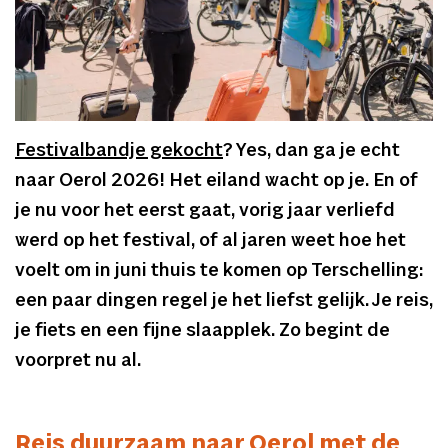
Festivalbandje gekocht
? Yes, dan ga je echt
naar Oerol 2026! Het eiland wacht op je. En of
je nu voor het eerst gaat, vorig jaar verliefd
werd op het festival, of al jaren weet hoe het
voelt om in juni thuis te komen op Terschelling:
een paar dingen regel je het liefst gelijk. Je reis,
je fiets en een fijne slaapplek. Zo begint de
voorpret nu al.
Reis duurzaam naar Oerol met de