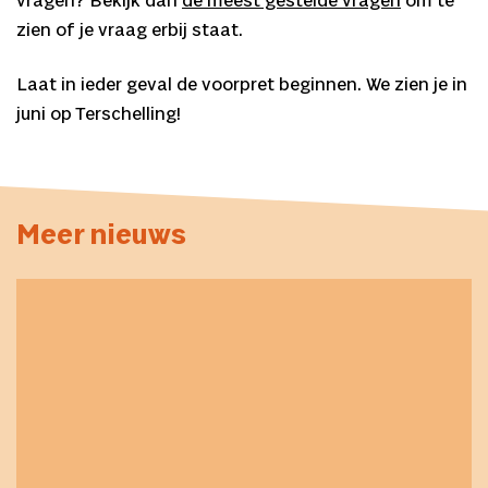
vragen? Bekijk dan
de meest gestelde vragen
om te
zien of je vraag erbij staat.
Laat in ieder geval de voorpret beginnen. We zien je in
juni op Terschelling!
Meer nieuws