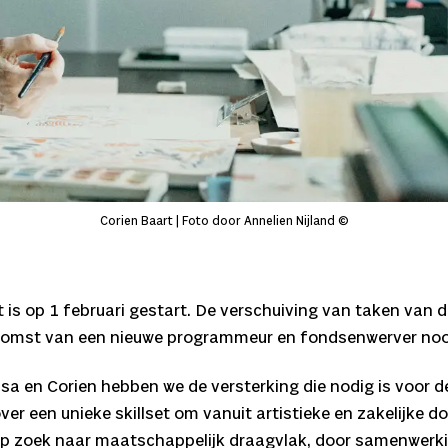
Corien Baart | Foto door Annelien Nijland ©
is op 1 februari gestart. De verschuiving van taken van de
de komst van een nieuwe programmeur en fondsenwerver noo
Lisa en Corien hebben we de versterking die nodig is voor
over een unieke skillset om vanuit artistieke en zakelijke 
ijd op zoek naar maatschappelijk draagvlak, door samenwer