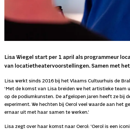
Lisa Wiegel start per 1 april als programmeur loc
van locatietheatervoorstellingen. Samen met het 
Lisa werkt sinds 2016 bij het Vlaams Cultuurhuis de Brak
‘Met de komst van Lisa breiden we het artistieke team ui
op de podiumkunsten. De afgelopen jaren heeft ze bij d
experiment. We hechten bij Oerol veel waarde aan het gesp
ernaar uit met haar samen te werken.’
Lisa zegt over haar komst naar Oerol: ‘Oerol is een iconi