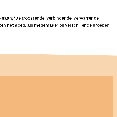
 te gaan: ‘De troostende, verbindende, verwarrende
ken het goed, als medemaker bij verschillende groepen