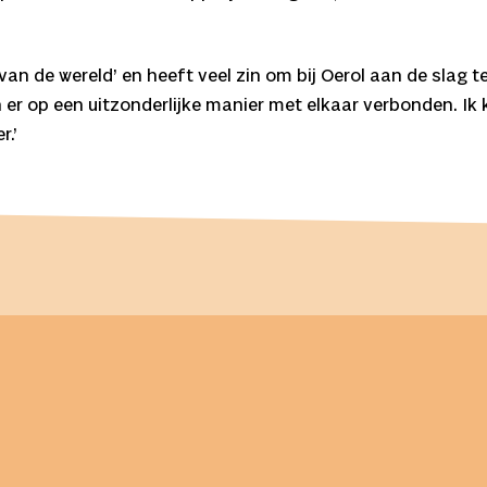
 van de wereld’ en heeft veel zin om bij Oerol aan de slag
r op een uitzonderlijke manier met elkaar verbonden. Ik 
r.’