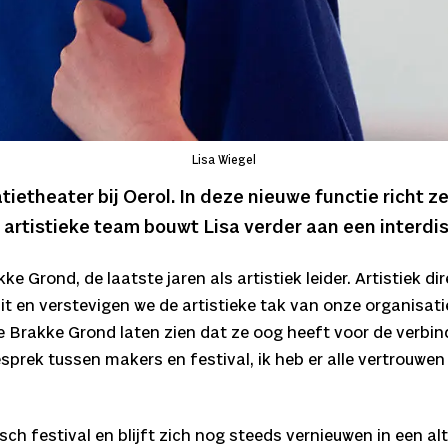
Lisa Wiegel
atietheater bij Oerol. In deze nieuwe functie richt 
artistieke team bouwt Lisa verder aan een interdis
ke Grond, de laatste jaren als artistiek leider. Artistiek 
t en verstevigen we de artistieke tak van onze organisatie
e Brakke Grond laten zien dat ze oog heeft voor de verbin
rek tussen makers en festival, ik heb er alle vertrouwen in
sch festival en blijft zich nog steeds vernieuwen in een alt