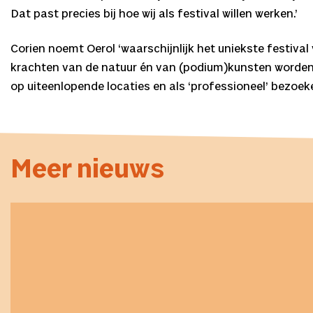
Dat past precies bij hoe wij als festival willen werken.’
Corien noemt Oerol ‘waarschijnlijk het uniekste festival
krachten van de natuur én van (podium)kunsten worden e
op uiteenlopende locaties en als ‘professioneel’ bezoeke
Meer nieuws