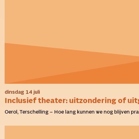
dinsdag 14 juli
Inclusief theater: uitzondering of u
Oerol, Terschelling – Hoe lang kunnen we nog blijven pra