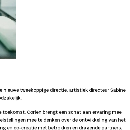
 nieuwe tweekoppige directie, artistiek directeur Sabine
dzakelijk.
 de toekomst. Corien brengt een schat aan ervaring mee
doelstellingen mee te denken over de ontwikkeling van het
king en co-creatie met betrokken en dragende partners.