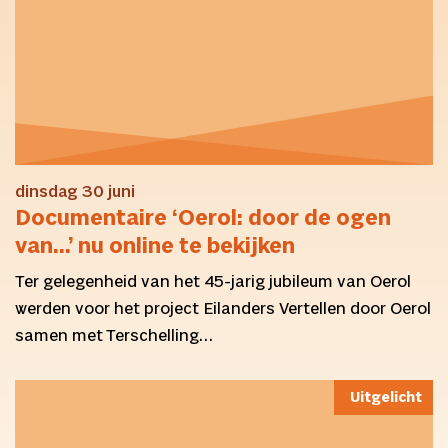
dinsdag 30 juni
Documentaire ‘Oerol: door de ogen
van…’ nu online te bekijken
Ter gelegenheid van het 45-jarig jubileum van Oerol
werden voor het project Eilanders Vertellen door Oerol
samen met Terschelling…
Uitgelicht