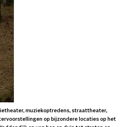
tietheater, muziekoptredens, straattheater,
tervoorstellingen op bijzondere locaties op het