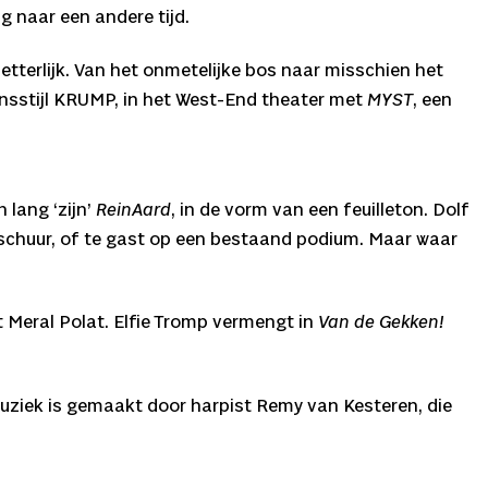
g naar een andere tijd.
tterlijk. Van het onmetelijke bos naar misschien het
ansstijl KRUMP, in het West-End theater met
MYST
, een
 lang ‘zijn’
ReinAard
, in de vorm van een feuilleton. Dolf
en schuur, of te gast op een bestaand podium. Maar waar
 Meral Polat. Elfie Tromp vermengt in
Van de Gekken!
ziek is gemaakt door harpist Remy van Kesteren, die