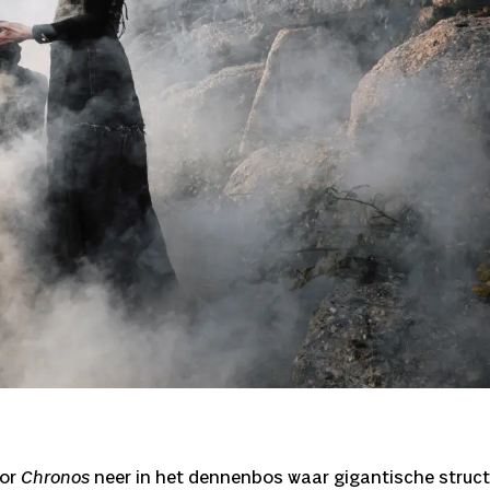
oor
Chronos
neer in het dennenbos waar gigantische struct