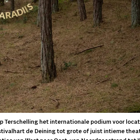
op Terschelling het internationale podium voor loca
valhart de Deining tot grote of juist intieme thea