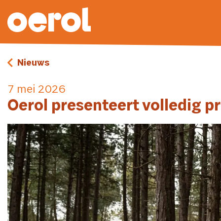
Nieuws
7 mei 2026
Oerol presenteert volledig 