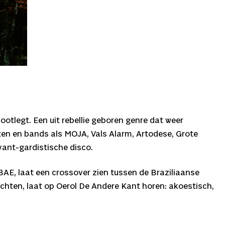
otlegt. Een uit rebellie geboren genre dat weer
sten en bands als MOJA, Vals Alarm, Artodese, Grote
avant-gardistische disco.
BAE, laat een crossover zien tussen de Braziliaanse
chten, laat op Oerol De Andere Kant horen: akoestisch,