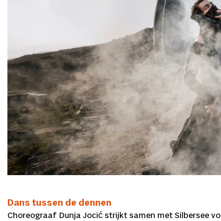
Dans tussen de dennen
Choreograaf Dunja Jocić strijkt samen met Silbersee v