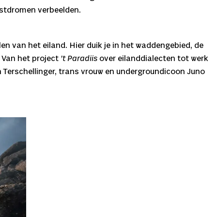
mstdromen verbeelden.
len van het eiland. Hier duik je in het waddengebied, de
 Van het project
’t Paradiis
over eilanddialecten tot werk
an Terschellinger, trans vrouw en undergroundicoon Juno