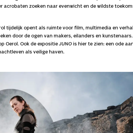
er acrobaten zoeken naar evenwicht en de wildste toeko
ol tijdelijk opent als ruimte voor film, multimedia en verha
ekeken door de ogen van makers, eilanders en kunstenaars.
op Oerol. Ook de expositie
JUNO
is hier te zien: een ode a
nachtleven als veilige haven.