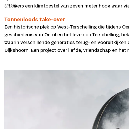
Uitkijkers
een klimtoestel van zeven meter hoog waar vi
Tonnenloods take-over
Een historische plek op West-Terschelling die tijdens Oer
geschiedenis van Oerol en het leven op Terschelling, b
waarin verschillende generaties terug- en vooruitkijken 
Dijkshoorn. Een project over liefde, vriendschap en het 