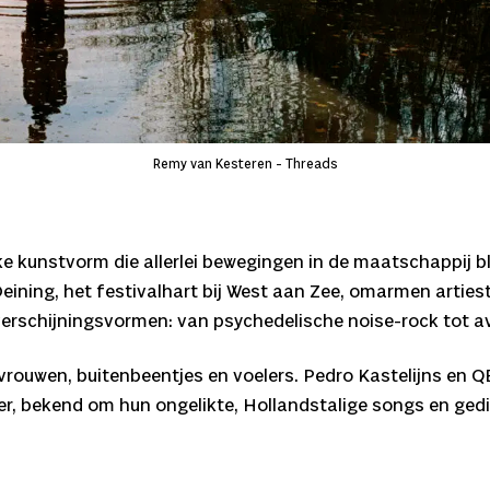
Remy van Kesteren - Threads
e kunstvorm die allerlei bewegingen in de maatschappij blo
Deining, het festivalhart bij West aan Zee, omarmen artie
ei verschijningsvormen: van psychedelische noise-rock tot 
rouwen, buitenbeentjes en voelers. Pedro Kastelijns en Q
r, bekend om hun ongelikte, Hollandstalige songs en gedi