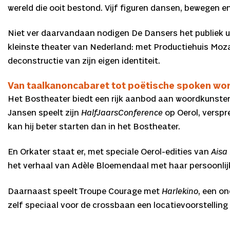
wereld die ooit bestond. Vijf figuren dansen, bewegen 
Niet ver daarvandaan nodigen De Dansers het publiek ui
kleinste theater van Nederland: met Productiehuis Moza
deconstructie van zijn eigen identiteit.
Van taalkanoncabaret tot poëtische spoken wo
Het Bostheater biedt een rijk aanbod aan woordkunstena
Jansen speelt zijn
HalfJaarsConference
op Oerol, verspr
kan hij beter starten dan in het Bostheater.
En Orkater staat er, met speciale Oerol-edities van
Aisa
het verhaal van Adèle Bloemendaal met haar persoonlij
Daarnaast speelt Troupe Courage met
Harlekino
, een o
zelf speciaal voor de crossbaan een locatievoorstelling