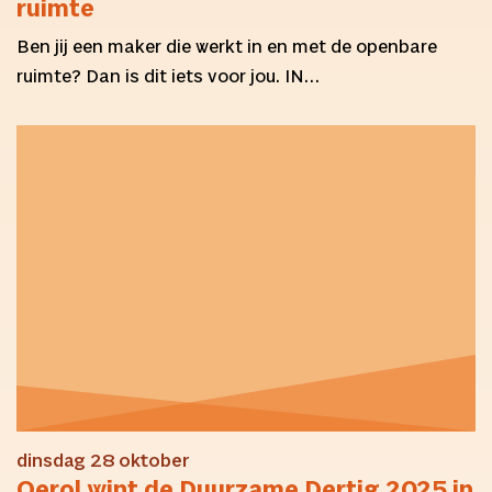
ruimte
Ben jij een maker die werkt in en met de openbare
ruimte? Dan is dit iets voor jou. IN…
dinsdag 28 oktober
Oerol wint de Duurzame Dertig 2025 in