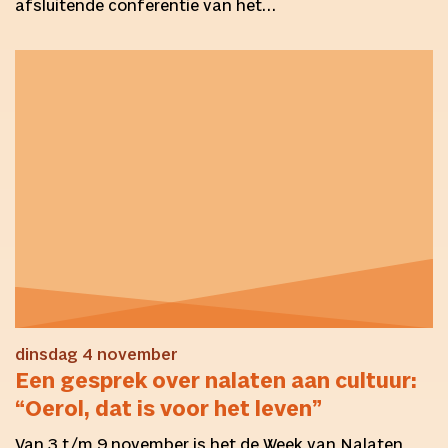
afsluitende conferentie van het…
dinsdag 4 november
Een gesprek over nalaten aan cultuur:
“Oerol, dat is voor het leven”
Van 3 t/m 9 november is het de Week van Nalaten