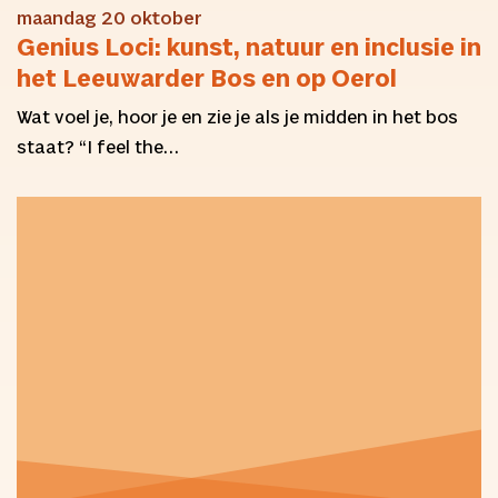
maandag 20 oktober
Genius Loci: kunst, natuur en inclusie in
het Leeuwarder Bos en op Oerol
Wat voel je, hoor je en zie je als je midden in het bos
staat? “I feel the…