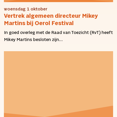
woensdag 1 oktober
Vertrek algemeen directeur Mikey
Martins bij Oerol Festival
In goed overleg met de Raad van Toezicht (RvT) heeft
Mikey Martins besloten zijn…