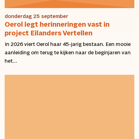
donderdag 25 september
Oerol legt herinneringen vast in
project Eilanders Vertellen
In 2026 viert Oerol haar 45-jarig bestaan. Een mooie
aanleiding om terug te kijken naar de beginjaren van
het…