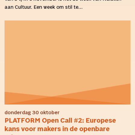
aan Cultuur. Een week om stil te…
donderdag 30 oktober
PLATFORM Open Call #2: Europese
kans voor makers in de openbare