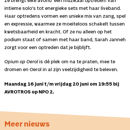
Ze brengt elke avond een muzikaal optreden: van
intieme solo’s tot energieke sets met haar liveband.
Haar optredens vormen een unieke mix van zang, spel
en expressie, waarmee ze moeiteloos schakelt tussen
kwetsbaarheid en kracht. Of ze nu alleen op het
podium staat of samen met haar band, Sarah Janneh
zorgt voor een optreden dat je bijblijft.
Opium op Oerol
is dé plek om na te praten, mee te
dromen en Oerol in al zijn veelzijdigheid te beleven.
Maandag 16 juni t/m vrijdag 20 juni om 19:55 bij
AVROTROS op NPO 2.
Meer nieuws