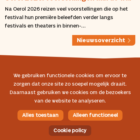
Na Oerol 2026 reizen veel voorstellingen die op het
festival hun première beleefden verder langs
festivals en theaters in binnen-…
Nieuwsoverzicht
We gebruiken functionele cookies om ervoor te
zorgen dat onze site zo soepel mogelijk draait.
© 2026 Oerol
Daarnaast gebruiken we cookies om de bezoekers
van de website te analyseren.
Veelgestelde vragen
Algemene voorwaarden
Alles toestaan
Alleen functioneel
Facebook
Privacyverklaring
Instagram
Cookie policy
Cookie policy
YouTube
AI verklaring
Spotify