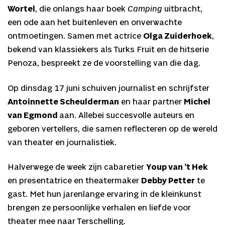
Wortel
, die onlangs haar boek
Camping
uitbracht,
een ode aan het buitenleven en onverwachte
ontmoetingen. Samen met actrice
Olga Zuiderhoek
,
bekend van klassiekers als Turks Fruit en de hitserie
Penoza, bespreekt ze de voorstelling van die dag.
Op dinsdag 17 juni schuiven journalist en schrijfster
Antoinnette Scheulderman
en haar partner
Michel
van Egmond
aan. Allebei succesvolle auteurs en
geboren vertellers, die samen reflecteren op de wereld
van theater en journalistiek.
Halverwege de week zijn cabaretier
Youp van ’t Hek
en presentatrice en theatermaker
Debby Petter
te
gast. Met hun jarenlange ervaring in de kleinkunst
brengen ze persoonlijke verhalen en liefde voor
theater mee naar Terschelling.