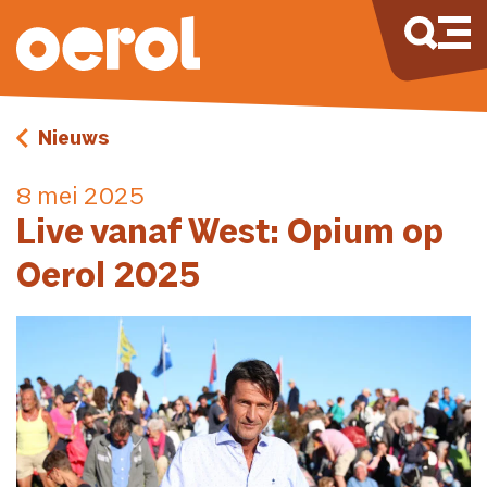
Nieuws
8 mei 2025
Live vanaf West: Opium op
Oerol 2025