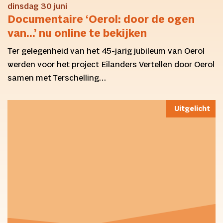
dinsdag 30 juni
Documentaire ‘Oerol: door de ogen
van…’ nu online te bekijken
Ter gelegenheid van het 45-jarig jubileum van Oerol
werden voor het project Eilanders Vertellen door Oerol
samen met Terschelling…
Uitgelicht