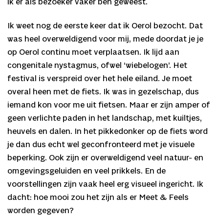
ik er als bezoeker vaker ben geweest.
Ik weet nog de eerste keer dat ik Oerol bezocht. Dat
was heel overweldigend voor mij, mede doordat je je
op Oerol continu moet verplaatsen. Ik lijd aan
congenitale nystagmus, ofwel ‘wiebelogen’. Het
festival is verspreid over het hele eiland. Je moet
overal heen met de fiets. Ik was in gezelschap, dus
iemand kon voor me uit fietsen. Maar er zijn amper of
geen verlichte paden in het landschap, met kuiltjes,
heuvels en dalen. In het pikkedonker op de fiets word
je dan dus echt wel geconfronteerd met je visuele
beperking. Ook zijn er overweldigend veel natuur- en
omgevingsgeluiden en veel prikkels. En de
voorstellingen zijn vaak heel erg visueel ingericht. Ik
dacht: hoe mooi zou het zijn als er Meet & Feels
worden gegeven?