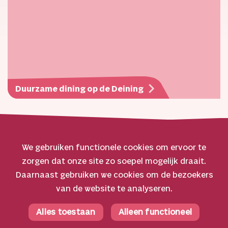
Duurzame dining op de Deining
We gebruiken functionele cookies om ervoor te
zorgen dat onze site zo soepel mogelijk draait.
© 2026 Oerol
Daarnaast gebruiken we cookies om de bezoekers
van de website te analyseren.
Veelgestelde vragen
Algemene voorwaarden
Alles toestaan
Alleen functioneel
Facebook
Privacyverklaring