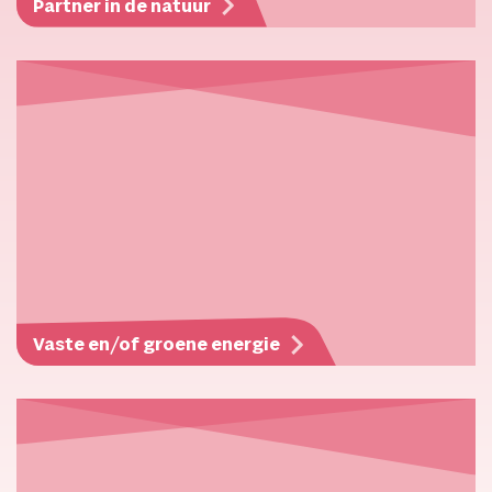
Partner in de natuur
Vaste en/of groene energie