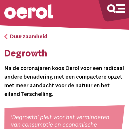
Duurzaamheid
Degrowth
Na de coronajaren koos Oerol voor een radicaal
andere benadering met een compactere opzet
met meer aandacht voor de natuur en het
eiland Terschelling.
'Degrowth' pleit voor het verminderen
van consumptie en economische