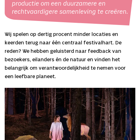
productie om een duurzamere en
rechtvaardigere samenleving te creëren.
Wij spelen op dertig procent minder locaties en
keerden terug naar één centraal festivalhart. De
reden? We hebben geluisterd naar feedback van
bezoekers, eilanders én de natuur en vinden het
belangrijk om verantwoordelijkheid te nemen voor
een leefbare planeet.